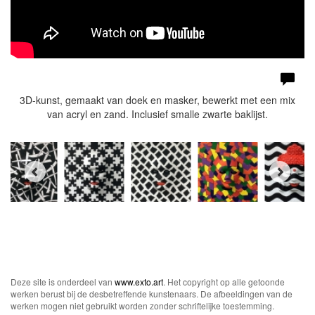
3D-kunst, gemaakt van doek en masker, bewerkt met een mix
van acryl en zand. Inclusief smalle zwarte baklijst.
Deze site is onderdeel van
www.exto.art
. Het copyright op alle getoonde
werken berust bij de desbetreffende kunstenaars. De afbeeldingen van de
werken mogen niet gebruikt worden zonder schriftelijke toestemming.