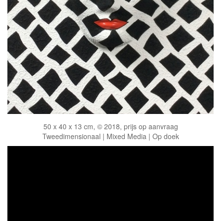
50 x 40 x 13 cm, © 2018, prijs op aanvraag
Tweedimensionaal | Mixed Media | Op doek